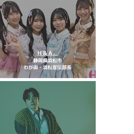
Ｈ＆Ａ．
静岡県浜松市
わが街・浜松宣伝部長