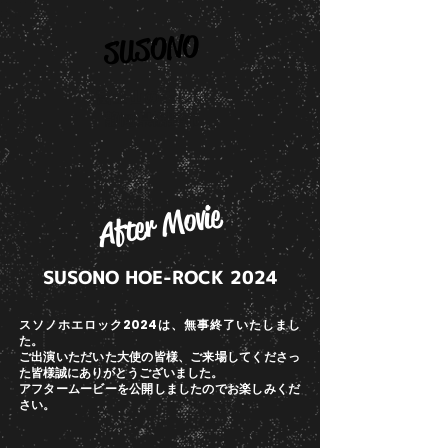
SUSONO
富士山の美しい
​静岡県裾野市
After Movie
SUSONO HOE-ROCK 2024
スソノホエロック2024は、無事終了いたしまし
た。
ご出演いただいた大使の皆様、ご来場してくださっ
た皆様誠にありがとうございました。
アフタームービーを公開しましたのでお楽しみくだ
さい。