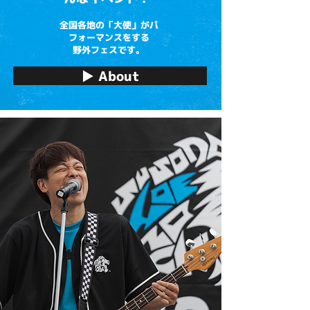
全国各地の「大使」がパ
フォーマンスをする
​野外フェスです。
▶ About