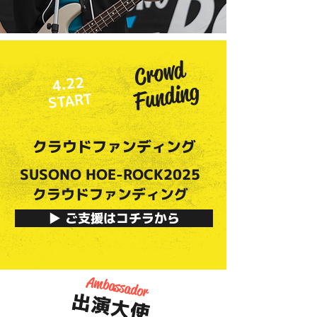
Crowd
4.22
Funding
START
クラウドファンディング
SUSONO HOE-ROCK2025
クラウドファンディング
▶ ご支援はコチラから
Ambassador
出演大使