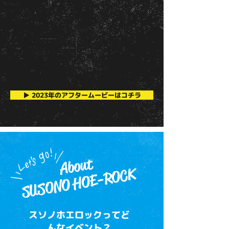
▶ 2023年のアフタームービーはコチラ
About
SUSONO HOE-ROCK
スソノホエロックってど
んなイベント？