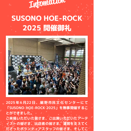
Infomation
SUSONO HOE-ROCK
2025 開催御礼
2025年6月22日、裾野市民文化センターにて
「SUSONO HOE-ROCK 2025」を無事開催するこ
とができました。
ご来場いただいた皆さま、ご出演いただいたアーテ
ィストの皆さま、出店者の皆さま、運営を支えてく
ださったボランティアスタッフの皆さま、そしてこ